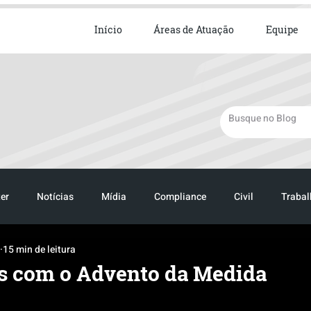
ista em Direito Empresarial
Início
Áreas de Atuação
Equipe
er
Notícias
Mídia
Compliance
Civil
Trabal
15 min de leitura
s com o Advento da Medida