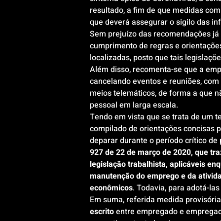
resultado, a fim de que medidas com
que deverá assegurar o sigilo das i
Sem prejuízo das recomendações já
cumprimento de regras e orientaçõe
localizadas, posto que tais legisla
Além disso, recomenta-se que a empr
cancelando eventos e reuniões, com 
meios telemáticos, de forma a que n
pessoal em larga escala.
Tendo em vista que se trata de um 
compilado de orientações concisas p
deparar durante o período crítico de
927 de 22 de março de 2020, que tra
legislação trabalhista, aplicáveis e
manutenção do emprego e da atividad
econômicos
. Todavia, para adotá-l
Em suma, referida medida provisória 
escrito
 entre empregado e empregado