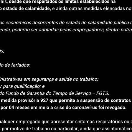
ais, 
desde que respeitados os limites estabelecidos na 
 o estado de calamidade,
 e ainda outras medidas elencadas no
tos econômicos decorrentes do estado de calamidade pública e
nda, poderão ser adotadas pelos empregadores, dentre outras
is;
o de feriados;
nistrativas em segurança e saúde no trabalho;
r para qualificação; e
o do Fundo de Garantia do Tempo de Serviço – FGTS.
a medida provisória 927 que permite a suspensão de contratos 
 por 04 meses em meio a crise do coronavírus foi revogado. 
ualquer empregado que apresentar sintomas respiratórios ou 
 por motivo de trabalho ou particular, ainda que assintomático