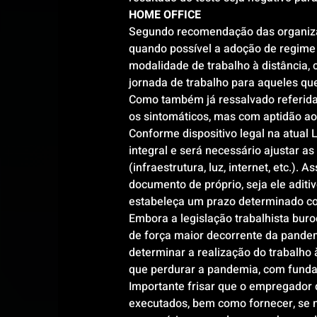
HOME OFFICE
Segundo recomendação das organiza
quando possível a adoção de regime
modalidade de trabalho à distância, 
jornada de trabalho para aqueles que
Como também já ressalvado referida 
os sintomáticos, mas com aptidão ao
Conforme dispositivo legal na atual
integral e será necessário ajustar a
(infraestrutura, luz, internet, etc.)
documento de próprio, seja ele aditi
estabeleça um prazo determinado co
Embora a legislação trabalhista buro
de força maior decorrente da pand
determinar a realização do trabalho à
que perdurar a pandemia, com fundam
Importante frisar que o empregador 
executados, bem como fornecer, se n