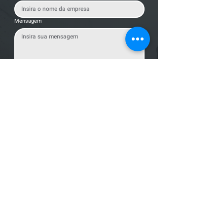
Mensagem
Enviar Mensagem
Localização
R. dos Bandeirantes, 707 - Cambuí
Campinas - SP,
13024-011
Telefones