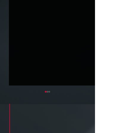
Cadastre seu e-mail e receba a
newsletter e informativos do ZPB
Advogados.