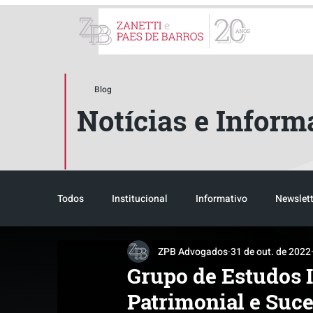
ZPB Advogados - Especial
Blog
Notícias e Inform
Todos
Institucional
Informativo
Newslett
ZPB Advogados
31 de out. de 2022
Reconhecimento
Tributário
Pós-evento
Grupo de Estudos I
Patrimonial e Suce