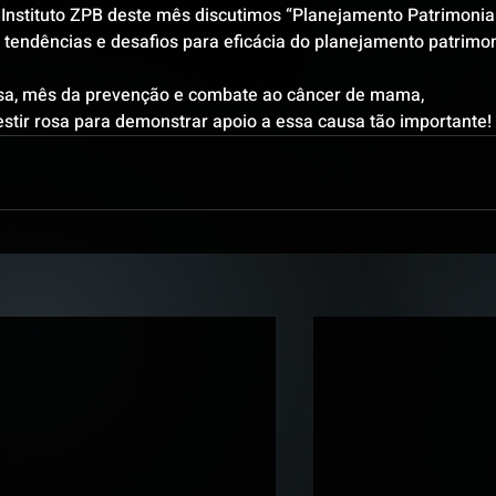
Instituto ZPB deste mês discutimos “Planejamento Patrimonial
 tendências e desafios para eficácia do planejamento patrimon
a, mês da prevenção e combate ao câncer de mama, 
stir rosa para demonstrar apoio a essa causa tão importante!