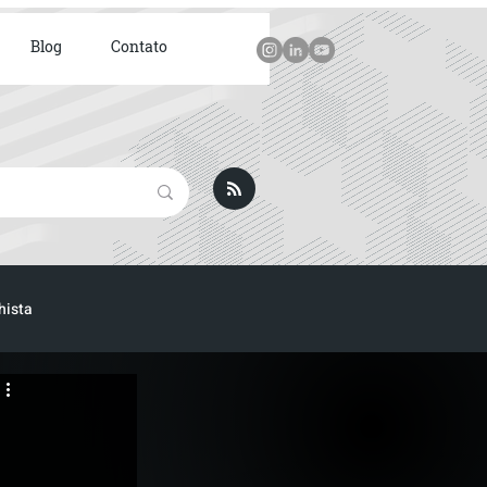
Blog
Contato
hista
ICA