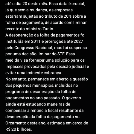
até o dia 20 deste mês. Essa data é crucial, 
já que sem a mudança, as empresas 
estariam sujeitas ao tributo de 20% sobre a 
folha de pagamento, de acordo com liminar 
recente do ministro Zanin.
A desoneração da folha de pagamentos foi 
instituída em 2011 e prorrogada até 2027 
pelo Congresso Nacional, mas foi suspensa 
por uma decisão liminar do STF. Essa 
medida visa fornecer uma solução para os 
impasses provocados pela decisão judicial e 
evitar uma iminente cobrança.
No entanto, permanece em aberto a questão 
dos pequenos municípios, incluídos no 
programa de desoneração da folha de 
pagamentos no ano passado. O governo 
ainda está estudando maneiras de 
compensar a renúncia fiscal resultante da 
desoneração da folha de pagamento no 
Orçamento deste ano, estimada em cerca de 
R$ 20 bilhões.