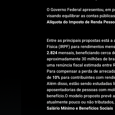
O Governo Federal apresentou, em p
visando equilibrar as contas pública
Alíquota do Imposto de Renda Pessoa
Entre as principais propostas está 
Física (IRPF) para rendimentos mens
2.824
 mensais, beneficiando cerca d
aproximadamente 30 milhões de brasi
uma renúncia fiscal estimada entre R
Para compensar a perda de arrecadaçã
de 
10%
 para contribuintes com rend
Além disso, estão sendo estudadas l
aposentadorias de pessoas com molés
benefício.O modelo proposto prevê aj
atualmente pouco ou não tributados, 
Salário Mínimo e Benefícios Sociais