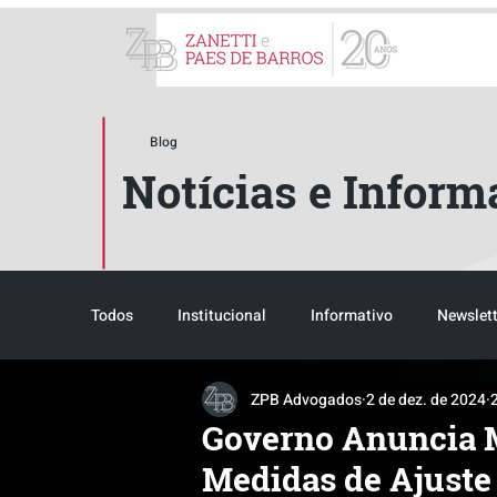
ZPB Advogados - Especial
Blog
Notícias e Inform
Todos
Institucional
Informativo
Newslett
ZPB Advogados
2 de dez. de 2024
Reconhecimento
Tributário
Pós-evento
Governo Anuncia 
Medidas de Ajuste 