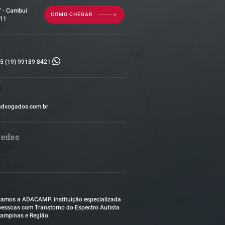
7 - Cambuí
COMO CHEGAR
011
5 (19) 99189 8421
advogados.com.br
redes
amos a ADACAMP. instituição especializada
essoas com Transtorno do Espectro Autista
ampinas e Região.