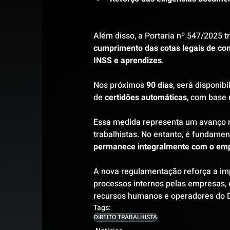
Além disso, a Portaria nº 547/2025 t
cumprimento das cotas legais de con
INSS e aprendizes
.
Nos próximos 
90 dias
, será disponib
de 
certidões automáticas
, com base 
Essa medida representa um avanço 
trabalhistas. No entanto, é fundamen
permanece integralmente com o em
A nova regulamentação reforça a imp
processos internos pelas empresas, e
recursos humanos e operadores do Di
Tags:
DIREITO TRABALHISTA