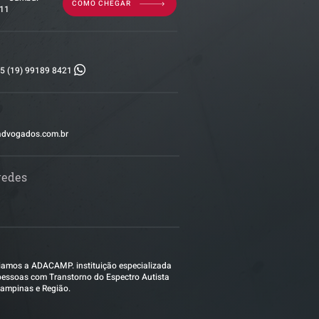
COMO CHEGAR
011
5 (19) 99189 8421
advogados.com.br
redes
amos a ADACAMP. instituição especializada
essoas com Transtorno do Espectro Autista
ampinas e Região.