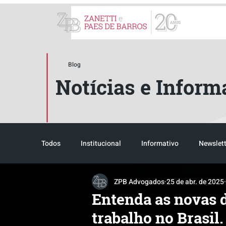
ZPB Advogados - Especial
Blog
Notícias e Inform
Todos
Institucional
Informativo
Newslett
ZPB Advogados
25 de abr. de 2025
Reconhecimento
Tributário
Pós-evento
Entenda as novas d
trabalho no Brasil.