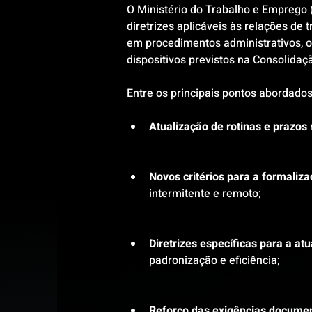
O Ministério do Trabalho e Emprego 
diretrizes aplicáveis às relações de 
em procedimentos administrativos, o
dispositivos previstos na Consolidaç
Entre os principais pontos abordado
Atualização de rotinas e prazos
 
Novos critérios para a formaliza
intermitente e remoto;
Diretrizes específicas para a at
padronização e eficiência;
Reforço das exigências documen