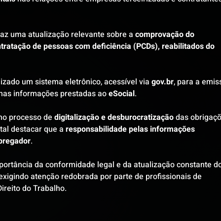
raz uma atualização relevante sobre a 
comprovação do 
tratação de pessoas com deficiência (PCDs), reabilitados do 
ilizado um sistema eletrônico, acessível via 
gov.br
, para a emis
nas informações prestadas ao 
eSocial
.
no processo de 
digitalização e desburocratização
 das obrigaçõ
tal destacar que a 
responsabilidade pelas informações 
pregador
.
ortância da conformidade legal e da atualização constante do
xigindo atenção redobrada por parte de profissionais de 
reito do Trabalho.