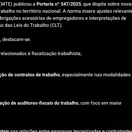
(MTE) publicou a 
Portaria nº 547/2025
, que dispõe sobre nova
trabalho no território nacional. A norma insere ajustes relevant
brigações acessórias de empregadores e interpretações de 
ão das Leis do Trabalho (CLT).
s, destacam-se:
relacionados à fiscalização trabalhista;
ção de contratos de trabalho
, especialmente nas modalidades 
uação de auditores-fiscais do trabalho
, com foco em maior 
tais
 nas relações entre empresas terceirizadas e contratantes