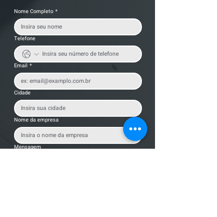
Nome Completo
*
Telefone
Email
*
Cidade
Nome da empresa
Mensagem
Enviar Mensagem