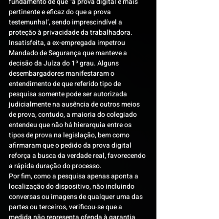
fundamento de que “a prova digital é mais 
pertinente e eficaz do que a prova 
testemunhal’, sendo imprescindível a 
proteção à privacidade da trabalhadora.
Insatisfeita, a ex-empregada impetrou 
Mandado de Segurança que manteve a 
decisão da Juíza do 1º grau. Alguns 
desembargadores manifestaram o 
entendimento de que referido tipo de 
pesquisa somente pode ser autorizada 
judicialmente na ausência de outros meios 
de prova, contudo, a maioria do colegiado 
entendeu que não há hierarquia entre os 
tipos de prova na legislação, bem como 
afirmaram que o pedido da prova digital 
reforça a busca da verdade real, favorecendo 
a rápida duração do processo.
Por fim, como a pesquisa apenas aponta a 
localização do dispositivo, não incluindo 
conversas ou imagens de qualquer uma das 
partes ou terceiros, verificou-se que a 
medida não representa ofenda à garantia 