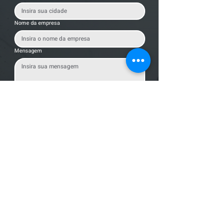
Nome da empresa
Mensagem
Enviar Mensagem
Localização
R. dos Bandeirantes, 707 - Cambuí
Campinas - SP,
13024-011