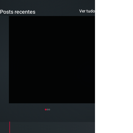
Posts recentes
Ver tudo
Cadastre seu e-mail e receba a