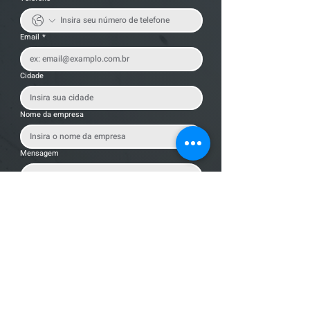
Email
*
Cidade
Nome da empresa
Mensagem
Enviar Mensagem