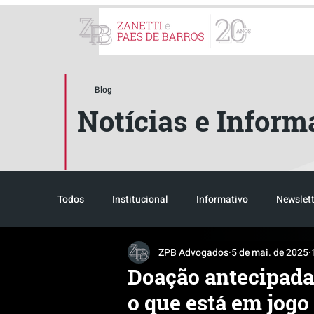
ZPB Advogados - Especial
Blog
Notícias e Inform
Todos
Institucional
Informativo
Newslett
ZPB Advogados
5 de mai. de 2025
Reconhecimento
Tributário
Pós-evento
Doação antecipada
o que está em jogo