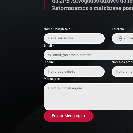
da ZPB Advogados através do fo
Retornaremos o mais breve poss
Nome Completo
*
Telefone
Email
*
Cidade
Nome da emp
Mensagem
Enviar Mensagem