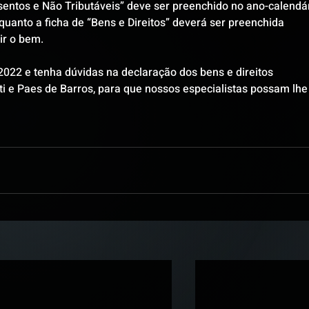
entos e Não Tributáveis” deve ser preenchido no ano-calendár
quanto a ficha de “Bens e Direitos” deverá ser preenchida 
ir o bem.
022 e tenha dúvidas na declaração dos bens e direitos 
i e Paes de Barros, para que nossos especialistas possam lhe