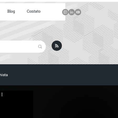
Blog
Contato
hista
ICA