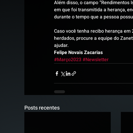
Além disso, o campo “Rendimentos Is
em que foi transmitida a herança, en
durante o tempo que a pessoa possu
Caso você tenha recibo herança em 2
herdados, procure a equipe do Zanett
ajudar.
Felipe Novais Zacarias
#Março2023
#Newsletter
Posts recentes