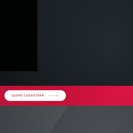
QUERO CADASTRAR
imóvel em