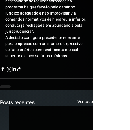
necessidade de realizar correções no 
programa há que fazê-lo pelo caminho 
jurídico adequado e não improvisar via 
comandos normativos de hierarquia inferior, 
conduta já rechaçada em abundância pela 
jurisprudência”.
A decisão configura precedente relevante 
para empresas com um número expressivo 
de funcionários com rendimento mensal 
superior a cinco salários-mínimos.
Posts recentes
Ver tudo