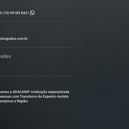
5 (19) 99189 8421
advogados.com.br
redes
amos a ADACAMP. instituição especializada
essoas com Transtorno do Espectro Autista
ampinas e Região.