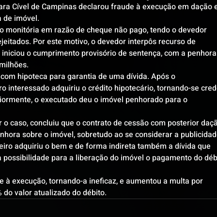
ara Cível de Campinas declarou fraude à execução em dação 
 de imóvel.
ão monitória em razão de cheque não pago, tendo o devedor 
eitados. Por este motivo, o devedor interpôs recurso de 
 iniciou o cumprimento provisório de sentença, com a penhora
milhões.
 com hipoteca para garantia de uma dívida. Após o 
o interessado adquiriu o crédito hipotecário, tornando-se cred
iormente, o executado deu o imóvel penhorado para o 
sar o caso, concluiu que o contrato de cessão com posterior daç
hora sobre o imóvel, sobretudo ao se considerar a publicidad
rceiro adquiriu o bem e de forma indireta também a dívida que 
 possibilidade para a liberação do imóvel o pagamento do déb
de à execução, tornando-a ineficaz, e aumentou a multa por 
 do valor atualizado do débito.