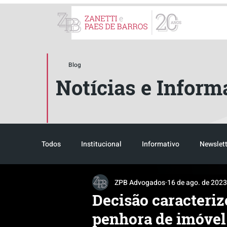
ZPB Advogados - Especial
Blog
Notícias e Inform
Todos
Institucional
Informativo
Newslett
ZPB Advogados
16 de ago. de 2023
Reconhecimento
Tributário
Pós-evento
Decisão caracteri
penhora de imóvel