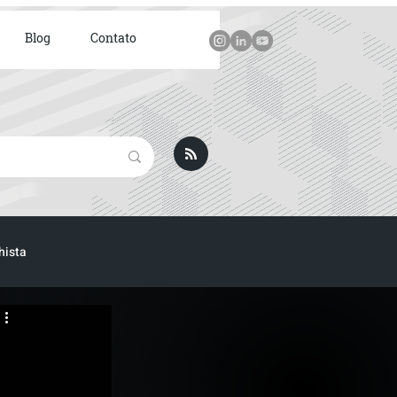
Blog
Contato
hista
ICA