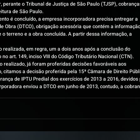
perante o Tribunal de Justiça de São Paulo (TJSP), cobrança
eitura de São Paulo.
to é concluído, a empresa incorporadora precisa entregar a 
de Obra (DTCO), obrigação acessória que contém a informação
o terreno e a obra concluída. A partir dessa informação, a 
realizada, em regra, um a dois anos após a conclusão do 
o art. 149, inciso VIII do Código Tributário Nacional (CTN).
 realizado, já foram proferidas decisões favoráveis aos 
 citamos a decisão proferida pela 15ª Câmara de Direito Públ
brança de IPTU Predial dos exercícios de 2013 a 2016, devidos 
poradora enviou a DTCO em junho de 2013, contudo, a cobran