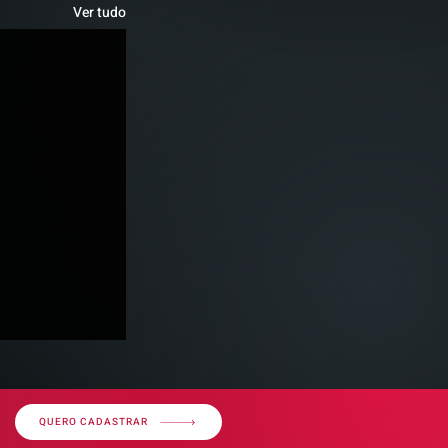
Ver tudo
QUERO CADASTRAR