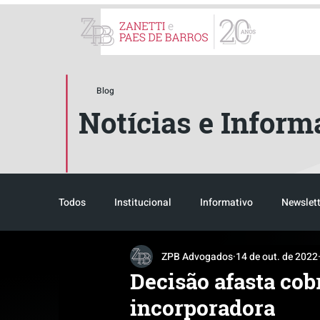
ZPB Advogados - Especial
Blog
Notícias e Inform
Todos
Institucional
Informativo
Newslett
ZPB Advogados
14 de out. de 2022
Reconhecimento
Tributário
Pós-evento
Decisão afasta cob
incorporadora