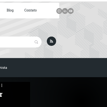
Blog
Contato
hista
r