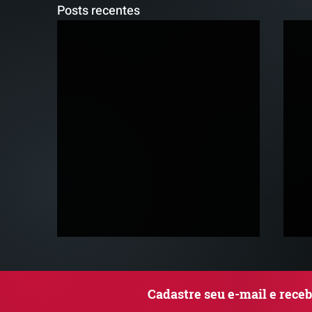
Posts recentes
Cadastre seu e-mail e rece