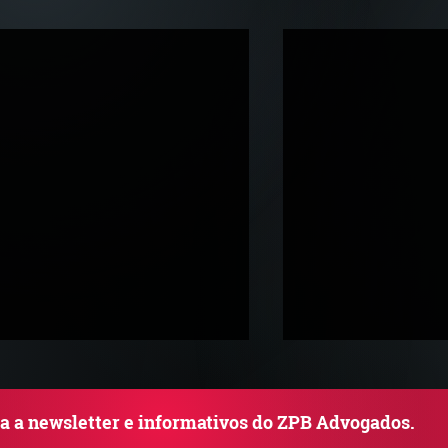
ba a newsletter e informativos do ZPB Advogados.