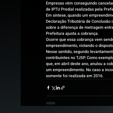
Empresas vêm conseguindo cancelar, 
de IPTU Predial realizadas pela Pref
Em síntese, quando um empreendimen
Declaração Tributária de Conclusão 
sobre a diferença de metragem entre 
Prefeitura ajusta a cobrança.
Ocorre que essa cobrança vem sendo 
empreendimento, violando o disposto n
Nesse sentido, segundo levantamento
contribuintes no TJSP. Como exemplo,
que, em abril deste ano, anulou a co
um empreendimento. No caso a incor
somente foi realizada em 2016.