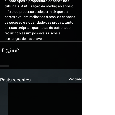
quanto após a propositura de ações nos 
tribunais. A utilização da mediação após o 
início do processo pode permitir que as 
partes avaliem melhor os riscos, as chances 
de sucesso e a qualidade das provas, tanto 
as suas próprias quanto as do outro lado, 
reduzindo assim possíveis riscos e 
sentenças desfavoráveis.
Posts recentes
Ver tudo