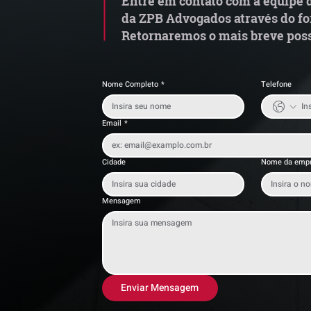
Entre em contato com a equipe d
da ZPB Advogados através do fo
Retornaremos o mais breve poss
Nome Completo
*
Telefone
Email
*
Cidade
Nome da emp
Mensagem
Enviar Mensagem