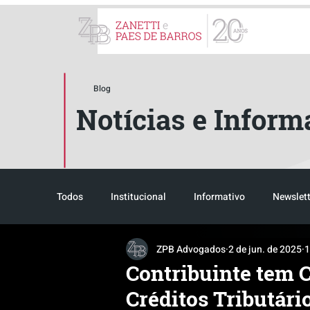
ZPB Advogados - Especial
Blog
Notícias e Inform
Todos
Institucional
Informativo
Newslett
ZPB Advogados
2 de jun. de 2025
1
Reconhecimento
Tributário
Pós-evento
Contribuinte tem 
Créditos Tributári