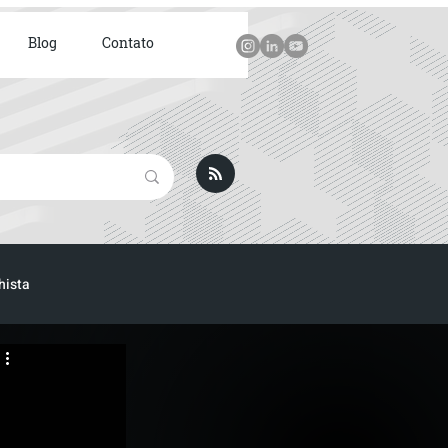
Blog
Contato
hista
ICA