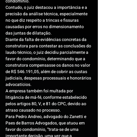
condomínio.
Contudo, o juiz destacou a importância e a 
precisão da análise técnica, especialmente 
no que diz respeito a trincas e fissuras 
causadas por erros no dimensionamento 
das juntas de dilatação.
Diante da falta de evidências concretas da 
construtora para contestar as conclusões do 
laudo técnico, o juiz decidiu parcialmente a 
favor do condomínio, determinando que a 
construtora compensasse os danos no valor 
de R$ 546.191,05, além de cobrir as custas 
judiciais, despesas processuais e honorários 
advocatícios.
A empresa também foi multada por 
litigância de má-fé, conforme estabelecido 
pelos artigos 80, V, e 81 do CPC, devido ao 
atraso causado no processo.
Para Pedro Andreo, advogado do Zanetti e 
Paes de Barros Advogados, que atuou em 
favor do condomínio, “trata-se de uma 
importante decisão, uma vez que a 