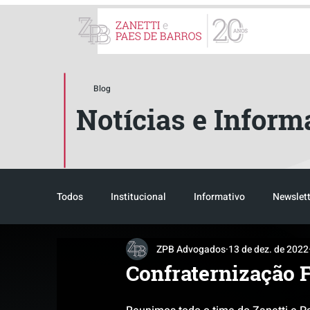
ZPB Advogados - Especial
Blog
Notícias e Inform
Todos
Institucional
Informativo
Newslett
ZPB Advogados
13 de dez. de 2022
Reconhecimento
Tributário
Pós-evento
Confraternização 