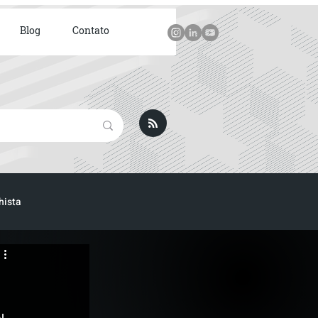
Blog
Contato
hista
ICA