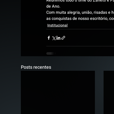
Reunimos todo o time do Zanetti e P
de Ano.
Com muita alegria, união, risadas e 
as conquistas de nosso escritório, c
Institucional
Posts recentes