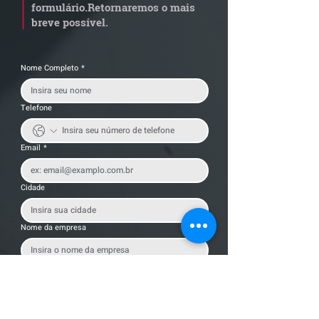
formulário.
Retornaremos o mais
breve possível.
Nome Completo
*
Telefone
Email
*
Cidade
Nome da empresa
Mensagem