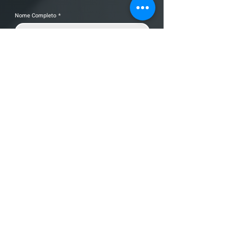
Nome Completo
*
Telefone
Email
*
Cidade
Nome da empresa
Mensagem
Enviar Mensagem