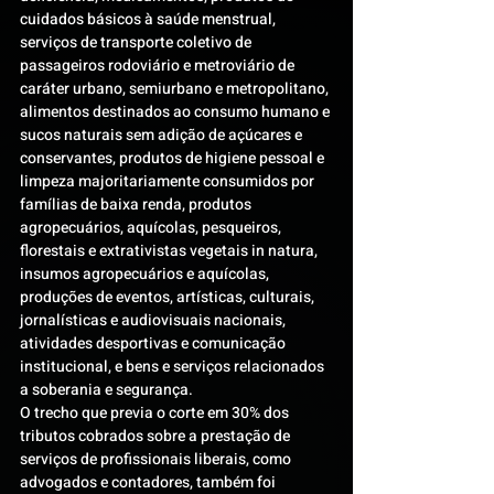
cuidados básicos à saúde menstrual, 
serviços de transporte coletivo de 
passageiros rodoviário e metroviário de 
caráter urbano, semiurbano e metropolitano, 
alimentos destinados ao consumo humano e 
sucos naturais sem adição de açúcares e 
conservantes, produtos de higiene pessoal e 
limpeza majoritariamente consumidos por 
famílias de baixa renda, produtos 
agropecuários, aquícolas, pesqueiros, 
florestais e extrativistas vegetais in natura, 
insumos agropecuários e aquícolas, 
produções de eventos, artísticas, culturais, 
jornalísticas e audiovisuais nacionais, 
atividades desportivas e comunicação 
institucional, e bens e serviços relacionados 
a soberania e segurança.
O trecho que previa o corte em 30% dos 
tributos cobrados sobre a prestação de 
serviços de profissionais liberais, como 
advogados e contadores, também foi 