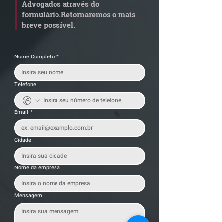
Advogados através do
transportadoras
formulário.
Retornaremos o mais
breve possível.
Nome Completo
*
Telefone
Email
*
Cidade
Nome da empresa
Mensagem