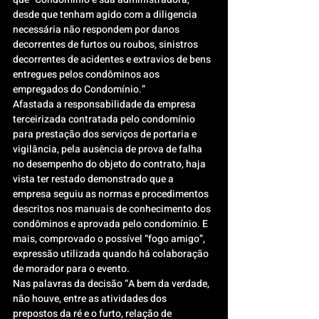
desde que tenham agido com a diligencia 
necessária não respondem por danos 
decorrentes de furtos ou roubos, sinistros 
decorrentes de acidentes e extravios de bens 
entregues pelos condôminos aos 
empregados do Condomínio.”
Afastada a responsabilidade da empresa 
terceirizada contratada pelo condomínio 
para prestação dos serviços de portaria e 
vigilância, pela ausência de prova de falha 
no desempenho do objeto do contrato, haja 
vista ter restado demonstrado que a 
empresa seguiu as normas e procedimentos 
descritos nos manuais de conhecimento dos 
condôminos e aprovada pelo condomínio. E 
mais, comprovado o possível “fogo amigo”, 
expressão utilizada quando há colaboração 
de morador para o evento.
Nas palavras da decisão “A bem da verdade, 
não houve, entre as atividades dos 
prepostos da ré e o furto, relação de 