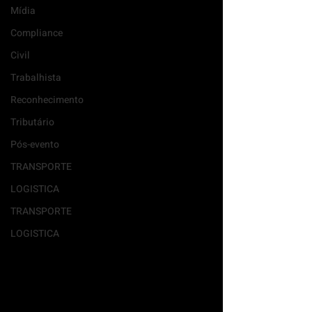
Mídia
Compliance
Civil
Trabalhista
Reconhecimento
Tributário
Pós-evento
TRANSPORTE
LOGISTICA
TRANSPORTE
LOGISTICA