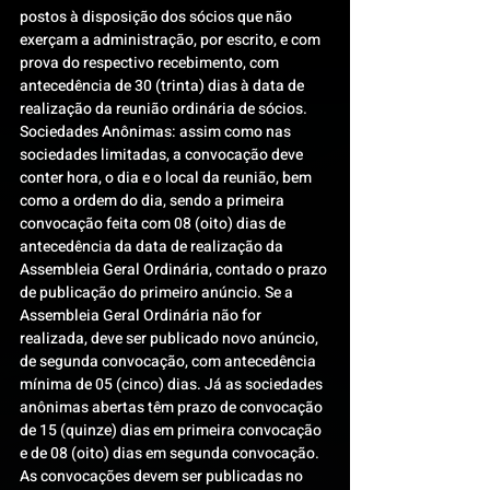
postos à disposição dos sócios que não 
exerçam a administração, por escrito, e com 
prova do respectivo recebimento, com 
antecedência de 30 (trinta) dias à data de 
realização da reunião ordinária de sócios.
Sociedades Anônimas: assim como nas 
sociedades limitadas, a convocação deve 
conter hora, o dia e o local da reunião, bem 
como a ordem do dia, sendo a primeira 
convocação feita com 08 (oito) dias de 
antecedência da data de realização da 
Assembleia Geral Ordinária, contado o prazo 
de publicação do primeiro anúncio. Se a 
Assembleia Geral Ordinária não for 
realizada, deve ser publicado novo anúncio, 
de segunda convocação, com antecedência 
mínima de 05 (cinco) dias. Já as sociedades 
anônimas abertas têm prazo de convocação 
de 15 (quinze) dias em primeira convocação 
e de 08 (oito) dias em segunda convocação. 
As convocações devem ser publicadas no 