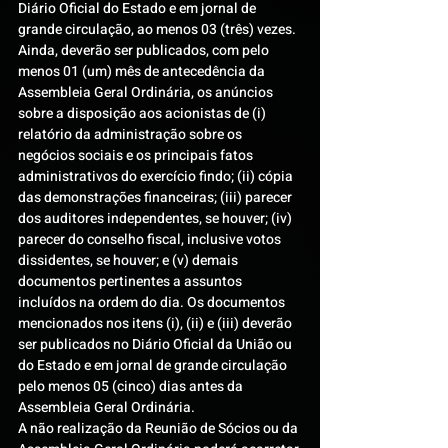
Diário Oficial do Estado e em jornal de 
grande circulação, ao menos 03 (três) vezes.
Ainda, deverão ser publicados, com pelo 
menos 01 (um) mês de antecedência da 
Assembleia Geral Ordinária, os anúncios 
sobre a disposição aos acionistas de (i) 
relatório da administração sobre os 
negócios sociais e os principais fatos 
administrativos do exercício findo; (ii) cópia 
das demonstrações financeiras; (iii) parecer 
dos auditores independentes, se houver; (iv) 
parecer do conselho fiscal, inclusive votos 
dissidentes, se houver; e (v) demais 
documentos pertinentes a assuntos 
incluídos na ordem do dia. Os documentos 
mencionados nos itens (i), (ii) e (iii) deverão 
ser publicados no Diário Oficial da União ou 
do Estado e em jornal de grande circulação 
pelo menos 05 (cinco) dias antes da 
Assembleia Geral Ordinária.
A não realização da Reunião de Sócios ou da 