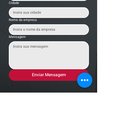
Cidade
Nome da empresa
Mensagem
Enviar Mensagem
Localização
R. dos Bandeirantes, 707 - Cambuí