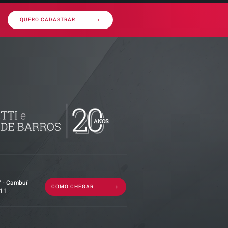
QUERO CADASTRAR
ributária -
documentos
isão
as empresas
7 - Cambuí
COMO CHEGAR
011