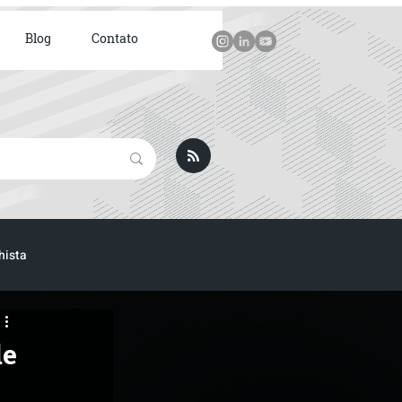
Blog
Contato
hista
de