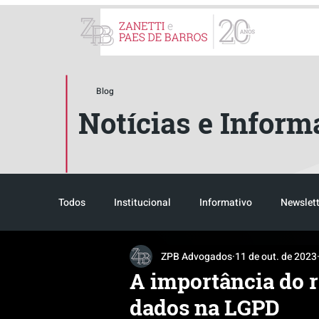
ZPB Advogados - Especial
Blog
Notícias e Inform
Todos
Institucional
Informativo
Newslett
ZPB Advogados
11 de out. de 2023
Reconhecimento
Tributário
Pós-evento
A importância do r
dados na LGPD