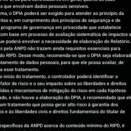
as que envolvam dados pessoais sensíveis.
a, o DPIA poderá ser exigido para atender ao princípio da 
ntas e, em cumprimento dos princípios de segurança e de 
 programa de governança em privacidade que estabelece 
com base em processo de avaliação sistemática de impactos e
que poderá envolver a necessidade de elaboração do Relatório.
 pela ANPD não trazem ainda requisitos essenciais para 
 do RIPD. Desse modo, recomenda-se que o DPIA seja elaborad
ratamento de dados pessoais, para que ele possa avaliar, de 
 a esse tratamento.
início do tratamento, o controlador poderá identificar a 
ator de risco e o seu impacto sobre as liberdades e direitos 
didas e mecanismos de mitigação do risco em cada hipótese.
iado, e não houve a elaboração do DPIA, é recomendado que el
 um tratamento que possa gerar alto risco à garantia dos 
s e às liberdades civis e direitos fundamentais do titular de 
específicas da ANPD acerca do conteúdo mínimo do RIPD, é 