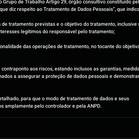
o Grupo de Trabalho Artigo 29, órgão consultivo constituído pel
que diz respeito ao Tratamento de Dados Pessoais”, que indica
de tratamento previstas e o objetivo do tratamento, inclusive 
interesses legítimos do responsável pelo tratamento;
onalidade das operações de tratamento, no tocante do objetiv
contraponto aos riscos, estando inclusos as garantias, medid
nados a assegurar a proteção de dados pessoais e demonstrar
etalhado, para que o modo de tratamento de dados e seus 
os amplamente pelo controlador e pela ANPD.