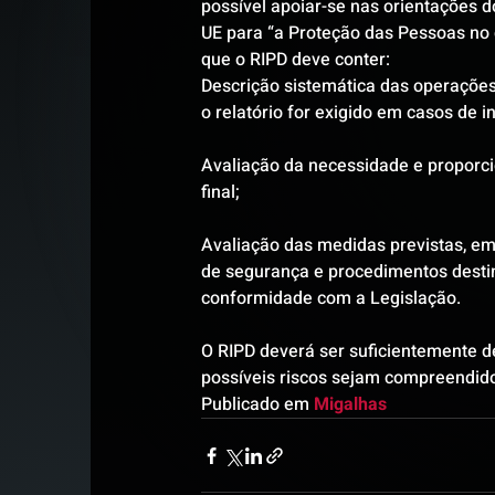
possível apoiar-se nas orientações d
UE para “a Proteção das Pessoas no 
que o RIPD deve conter:
Descrição sistemática das operações 
o relatório for exigido em casos de 
Avaliação da necessidade e proporci
final;
Avaliação das medidas previstas, em 
de segurança e procedimentos desti
conformidade com a Legislação.
O RIPD deverá ser suficientemente d
possíveis riscos sejam compreendid
Publicado em 
Migalhas