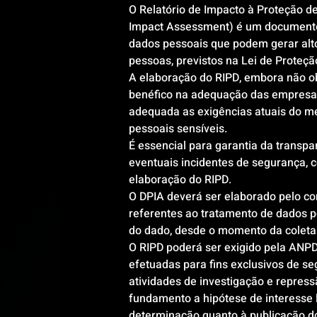
O Relatório de Impacto à Proteção d
Impact Assessment) é um documento
dados pessoais que podem gerar alto 
pessoas, previstos na Lei de Proteç
A elaboração do RIPD, embora não o
benéfico na adequação das empresas
adequada as exigências atuais do me
pessoais sensíveis.
É essencial para garantia da transpa
eventuais incidentes de segurança, 
elaboração do RIPD.
O DPIA deverá ser elaborado pelo c
referentes ao tratamento de dados 
do dado, desde o momento da coleta 
O RIPD poderá ser exigido pela ANP
efetuadas para fins exclusivos de se
atividades de investigação e repress
fundamento a hipótese de interesse l
determinação quanto à publicação do