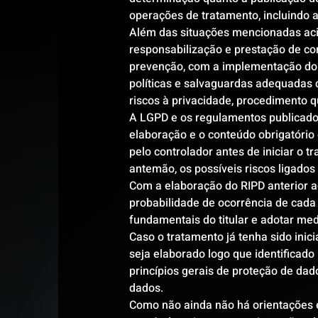
operações de tratamento, incluindo 
Além das situações mencionadas acim
responsabilização e prestação de co
prevenção, com a implementação do
políticas e salvaguardas adequadas 
riscos à privacidade, procedimento 
A LGPD e os regulamentos publicados
elaboração e o conteúdo obrigatório
pelo controlador antes de iniciar o t
antemão, os possíveis riscos ligados
Com a elaboração do RIPD anterior ao 
probabilidade de ocorrência de cada f
fundamentais do titular e adotar me
Caso o tratamento já tenha sido inic
seja elaborado logo que identificado
princípios gerais de proteção de dado
dados.
Como não ainda não há orientações 