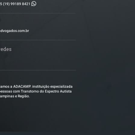
5 (19) 99189 8421
advogados.com.br
redes
amos a ADACAMP. instituição especializada
essoas com Transtorno do Espectro Autista
ampinas e Região.