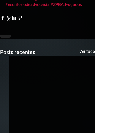
#escritoriodeadvocacia
#ZPBAdvogados
Posts recentes
Ver tudo